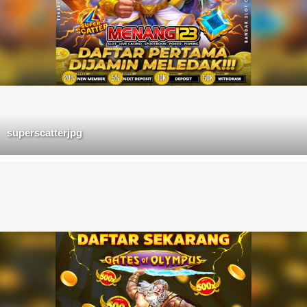
superscatterjpg